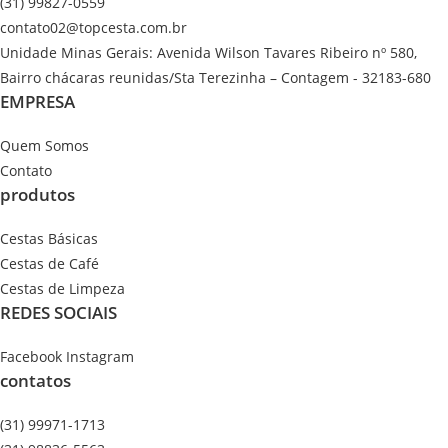
(31) 99827-0559
contato02@topcesta.com.br
Unidade Minas Gerais: Avenida Wilson Tavares Ribeiro nº 580,
Bairro chácaras reunidas/Sta Terezinha – Contagem - 32183-680
EMPRESA
Quem Somos
Contato
produtos
Cestas Básicas
Cestas de Café
Cestas de Limpeza
REDES SOCIAIS
Facebook
Instagram
contatos
(31) 99971-1713