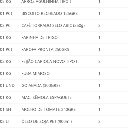
05 KG
ARROZ AGULHINHA TIPO I
1
01 PCT
BISCOITO RECHEADO 125GRS
1
02 PC
CAFÉ TORRADO SELO ABIC (250g)
2
01 KG
FARINHA DE TRIGO
1
01 PCT
FAROFA PRONTA 250GRS
1
02 KG
FEIJÃO CARIOCA NOVO TIPO I
2
01 KG
FUBA MIMOSO
1
01 UND
GOIABADA (300GRS)
1
01 KG
MAC. SÊMOLA ESPAGUETE
1
01 SH
MOLHO DE TOMATE 340GRS
1
02 LT
ÓLEO DE SOJA PET (900ml)
2