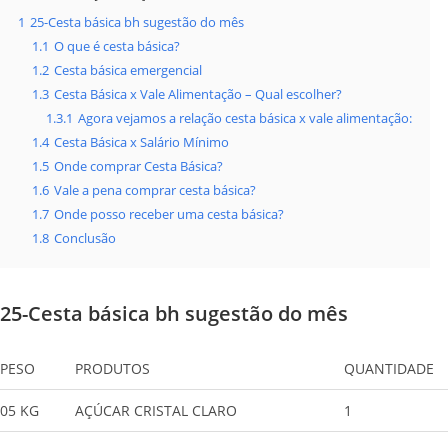
1
25-Cesta básica bh sugestão do mês
1.1
O que é cesta básica?
1.2
Cesta básica emergencial
1.3
Cesta Básica x Vale Alimentação – Qual escolher?
1.3.1
Agora vejamos a relação cesta básica x vale alimentação:
1.4
Cesta Básica x Salário Mínimo
1.5
Onde comprar Cesta Básica?
1.6
Vale a pena comprar cesta básica?
1.7
Onde posso receber uma cesta básica?
1.8
Conclusão
25-Cesta básica bh sugestão do mês
PESO
PRODUTOS
QUANTIDADE
05 KG
AÇÚCAR CRISTAL CLARO
1