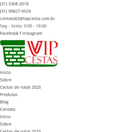
(31) 3368-2018
(31) 99827-0559
contato02@topcesta.com.br
Seg - Sexta: 9:00 - 18:00
Facebook-f
Instagram
Início
Sobre
Cestas de natal 2025
Produtos
Blog
Contato
Início
Sobre
Cestas de natal 2025