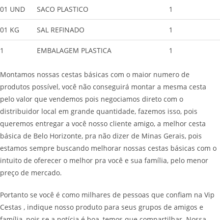
01 UND
SACO PLASTICO
1
01 KG
SAL REFINADO
1
1
EMBALAGEM PLASTICA
1
Montamos nossas cestas básicas com o maior numero de
produtos possível, você não conseguirá montar a mesma cesta
pelo valor que vendemos pois negociamos direto com o
distribuidor local em grande quantidade, fazemos isso, pois
queremos entregar a você nosso cliente amigo, a melhor cesta
básica de Belo Horizonte, pra não dizer de Minas Gerais, pois
estamos sempre buscando melhorar nossas cestas básicas com o
intuito de oferecer o melhor pra você e sua família, pelo menor
preço de mercado.
Portanto se você é como milhares de pessoas que confiam na Vip
Cestas , indique nosso produto para seus grupos de amigos e
família, pois se a notícia é boa, temos que compartilhar. Nossa