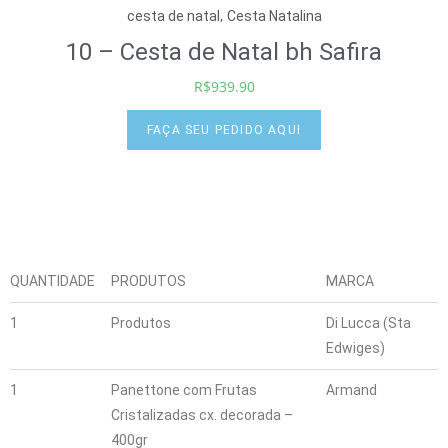
,
cesta de natal
Cesta Natalina
10 – Cesta de Natal bh Safira
R$
939.90
FAÇA SEU PEDIDO AQUI
QUANTIDADE
PRODUTOS
MARCA
1
Produtos
Di Lucca (Sta
Edwiges)
1
Panettone com Frutas
Armand
Cristalizadas cx. decorada –
400gr