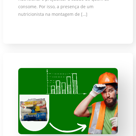
consome. Por isso, a presença de um
nutricionista na montagem de […]