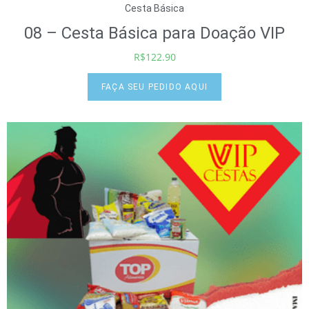
Cesta Básica
08 – Cesta Básica para Doação VIP
R$
122.90
FAÇA SEU PEDIDO AQUI