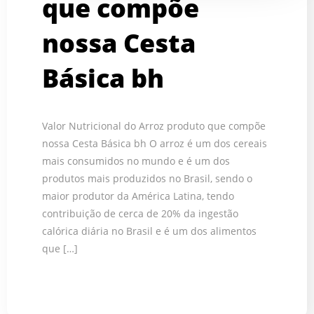
que compõe
nossa Cesta
Básica bh
Valor Nutricional do Arroz produto que compõe
nossa Cesta Básica bh O arroz é um dos cereais
mais consumidos no mundo e é um dos
produtos mais produzidos no Brasil, sendo o
maior produtor da América Latina, tendo
contribuição de cerca de 20% da ingestão
calórica diária no Brasil e é um dos alimentos
que […]