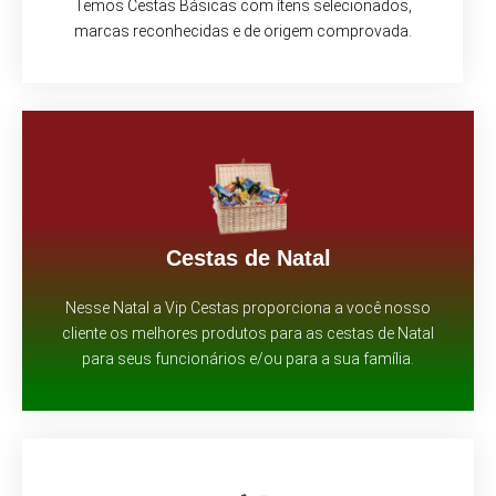
Temos Cestas Básicas com ítens selecionados,
marcas reconhecidas e de origem comprovada.
Cestas de Natal
Nesse Natal a Vip Cestas proporciona a você nosso
cliente os melhores produtos para as cestas de Natal
para seus funcionários e/ou para a sua família.