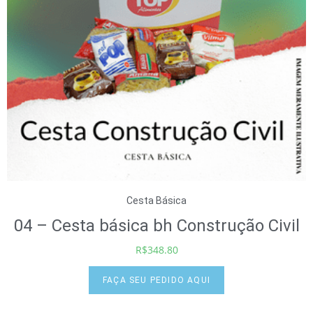
Cesta Básica
04 – Cesta básica bh Construção Civil
R$
348.80
FAÇA SEU PEDIDO AQUI