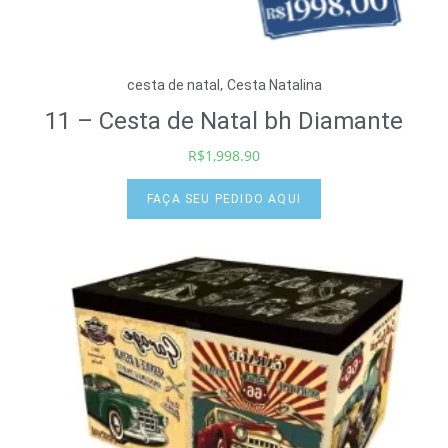
,
cesta de natal
Cesta Natalina
11 – Cesta de Natal bh Diamante
R$
1,998.90
FAÇA SEU PEDIDO AQUI