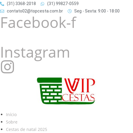
(31) 3368-2018
(31) 99827-0559
contato02@topcesta.com.br
Seg - Sexta: 9:00 - 18:00
Facebook-f
Instagram
Início
Sobre
Cestas de natal 2025