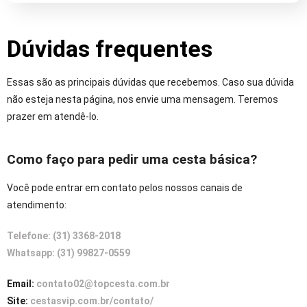
Dúvidas frequentes
Essas são as principais dúvidas que recebemos. Caso sua dúvida
não esteja nesta página, nos envie uma mensagem. Teremos
prazer em atendê-lo.
Como faço para pedir uma cesta básica?
Você pode entrar em contato pelos nossos canais de
atendimento:
Telefone: (31) 3368-2018
Whatsapp: (31)
99827-0559
Email:
contato02@topcesta.com.br
Site:
cestasvip.com.br/contato/