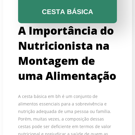
A Importância do
Nutricionista na
Montagem de
uma Alimentação
A cesta básica em bh é um conjunto de
alimentos essenciais para a sobrevivência e
nutrição adequada de uma pessoa ou família.
Porém, muitas vezes, a composição dessas
cestas pode ser deficiente em termos de valor
nutricional e prejudicar a saúde de quem as