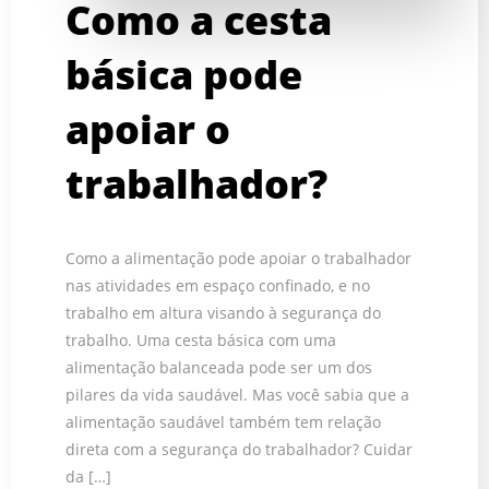
Como a cesta
básica pode
apoiar o
trabalhador?
Como a alimentação pode apoiar o trabalhador
nas atividades em espaço confinado, e no
trabalho em altura visando à segurança do
trabalho. Uma cesta básica com uma
alimentação balanceada pode ser um dos
pilares da vida saudável. Mas você sabia que a
alimentação saudável também tem relação
direta com a segurança do trabalhador? Cuidar
da […]